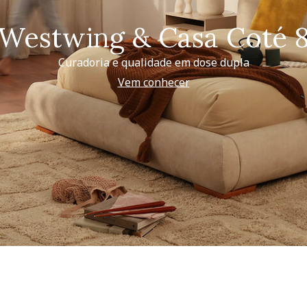
Westwing & Casa Coté 
Curadoria e qualidade em dose dupla
Vem conhecer