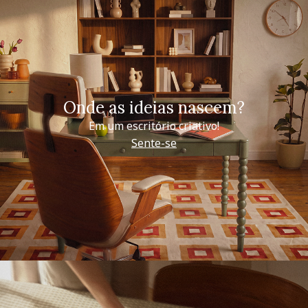
Onde as ideias nascem?
Em um escritório criativo!
Sente-se