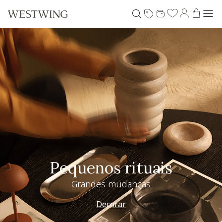
Pequenos rituais
Grandes mudanças
Decorar