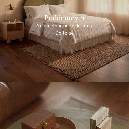
Buddemeyer
Sua melhor noite de sono
Deite-se