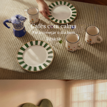
Cafés com calma
Para começar o dia bem
Sirva-se