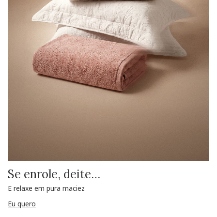
Se enrole, deite…
E relaxe em pura maciez
Eu quero