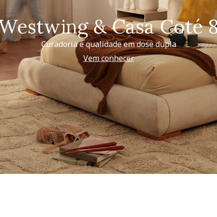
Westwing & Casa Coté 
Curadoria e qualidade em dose dupla
Vem conhecer