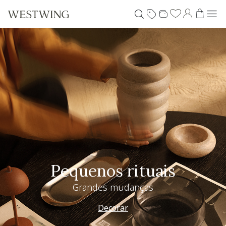
Pequenos rituais
Grandes mudanças
Decorar