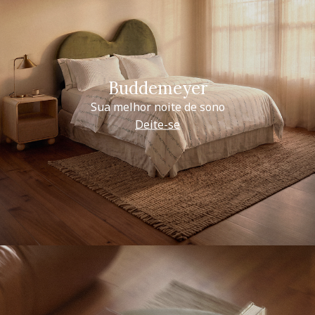
Buddemeyer
Sua melhor noite de sono
Deite-se