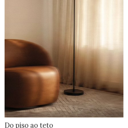
Do piso ao teto