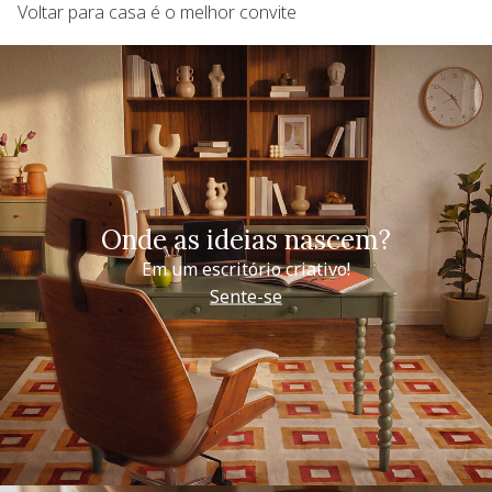
Voltar para casa é o melhor convite
Onde as ideias nascem?
Em um escritório criativo!
Sente-se