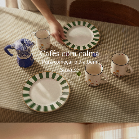
Cafés com calma
Para começar o dia bem
Sirva-se