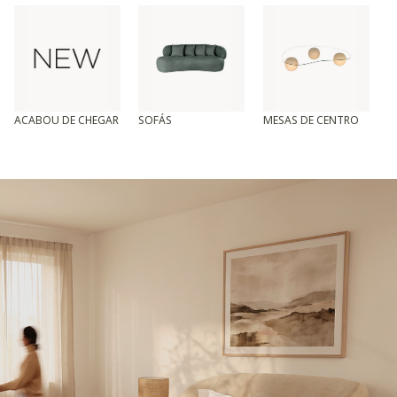
ACABOU DE CHEGAR
SOFÁS
MESAS DE CENTRO
T