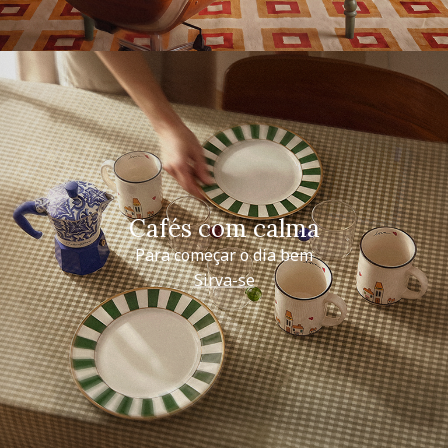
Cafés com calma
Para começar o dia bem
Sirva-se