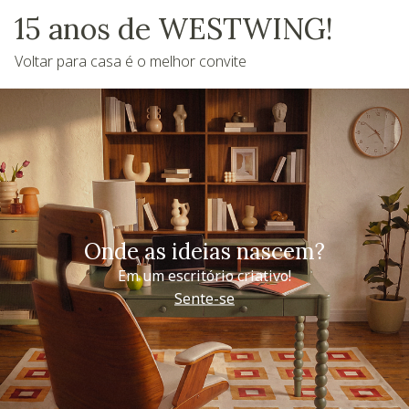
15 anos de WESTWING!
Voltar para casa é o melhor convite
Onde as ideias nascem?
Em um escritório criativo!
Sente-se