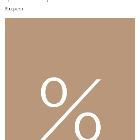
Eu quero