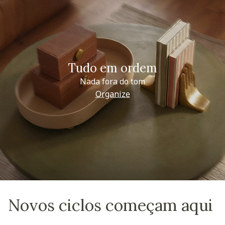
Tudo em ordem
Nada fora do tom
Organize
Novos ciclos começam aqui