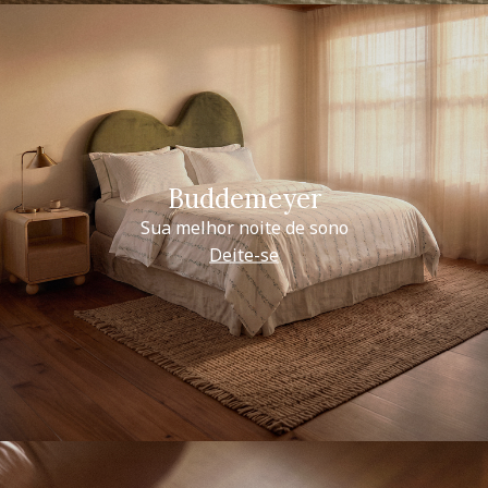
Buddemeyer
Sua melhor noite de sono
Deite-se