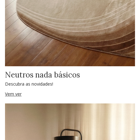
Neutros nada básicos
Descubra as novidades!
Vem ver