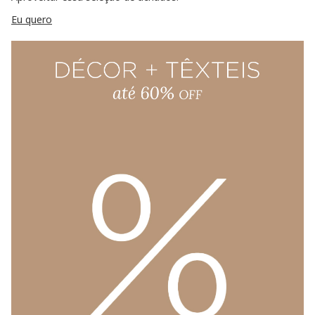
Eu quero