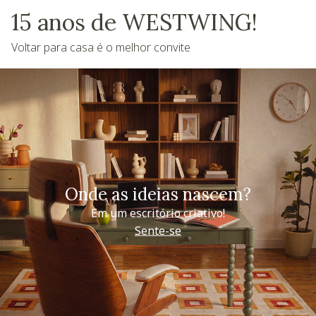
15 anos de WESTWING!
Voltar para casa é o melhor convite
Onde as ideias nascem?
Em um escritório criativo!
Sente-se