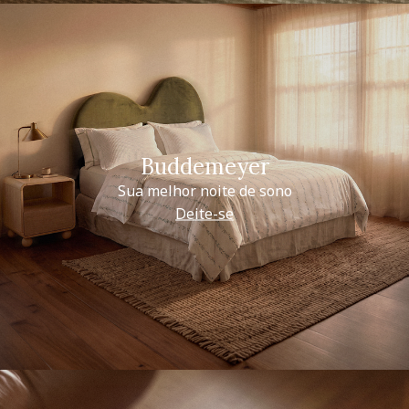
Buddemeyer
Sua melhor noite de sono
Deite-se