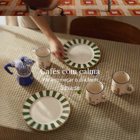
Cafés com calma
Para começar o dia bem
Sirva-se