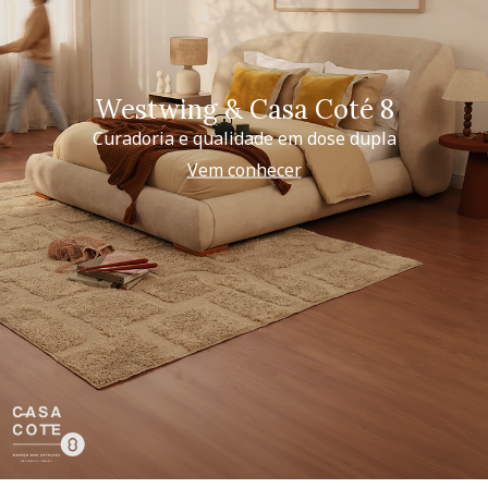
Westwing & Casa Coté 8
Curadoria e qualidade em dose dupla
Vem conhecer