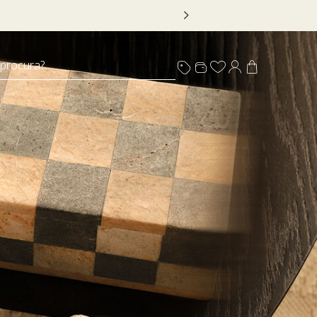
R20
 procura?