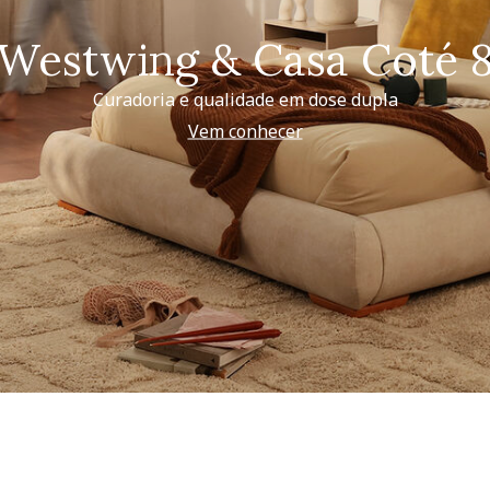
Westwing & Casa Coté 
Curadoria e qualidade em dose dupla
Vem conhecer