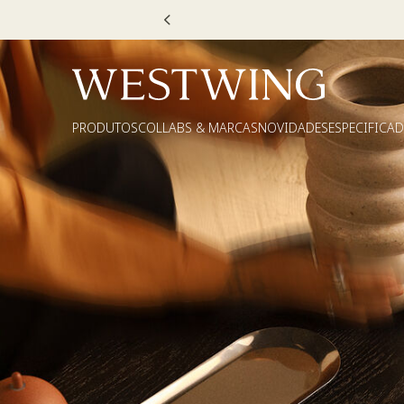
Escolha seu V
PRODUTOS
COLLABS & MARCAS
NOVIDADES
ESPECIFICA