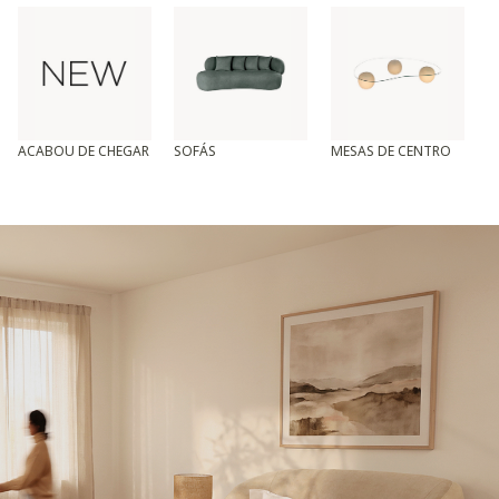
ACABOU DE CHEGAR
SOFÁS
MESAS DE CENTRO
T