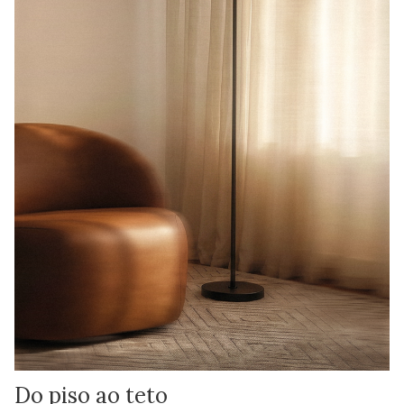
Do piso ao teto