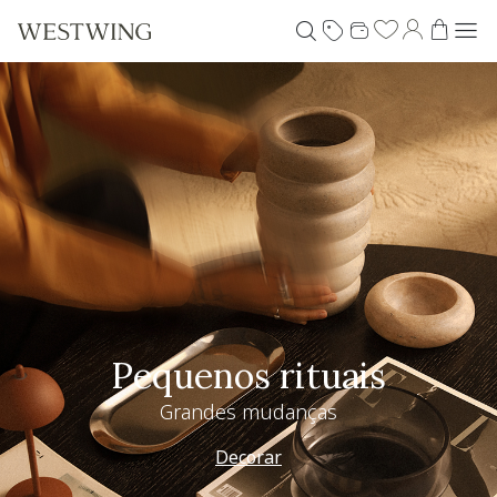
Pequenos rituais
Grandes mudanças
Decorar