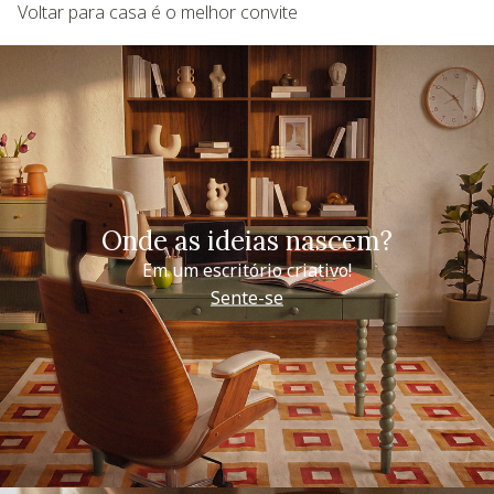
Voltar para casa é o melhor convite
Onde as ideias nascem?
Em um escritório criativo!
Sente-se