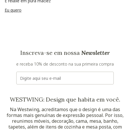
E relaxe em pura maciez
Eu quero
Inscreva-se em nossa
Newsletter
e receba 10% de desconto na sua primeira compra
E-mail
WESTWING: Design que habita em você.
Na Westwing, acreditamos que o design é uma das
formas mais genuínas de expressão pessoal. Por isso,
reunimos móveis, decoração, cama, mesa, banho,
tapetes, além de itens de cozinha e mesa posta, com