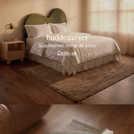
Buddemeyer
Sua melhor noite de sono
Deite-se