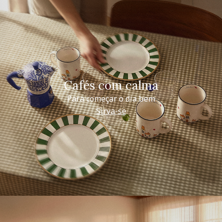
Cafés com calma
Para começar o dia bem
Sirva-se