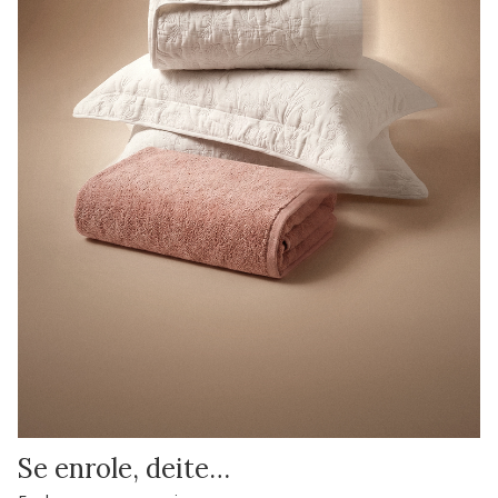
Se enrole, deite…