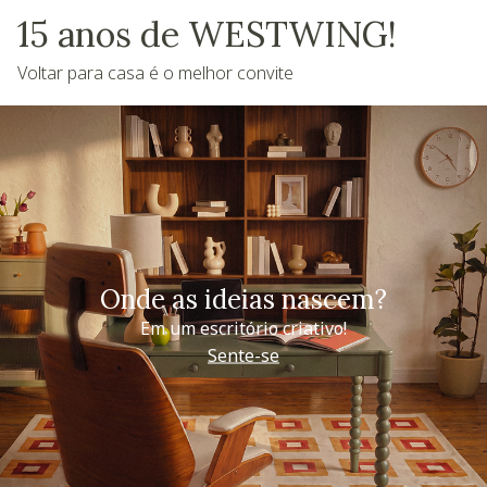
15 anos de WESTWING!
Voltar para casa é o melhor convite
Onde as ideias nascem?
Em um escritório criativo!
Sente-se