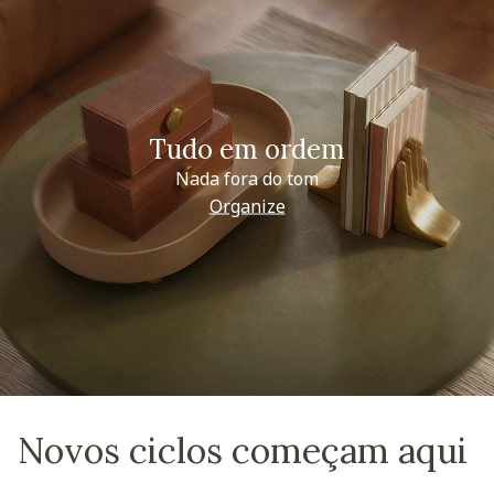
Tudo em ordem
Nada fora do tom
Organize
Novos ciclos começam aqui