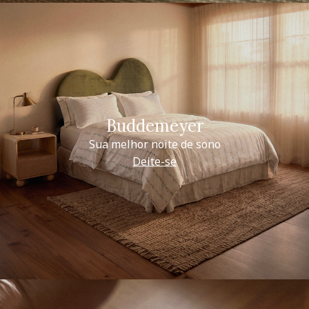
Buddemeyer
Sua melhor noite de sono
Deite-se