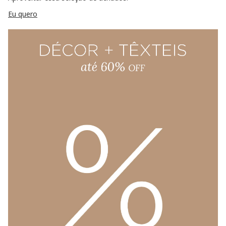
Eu quero