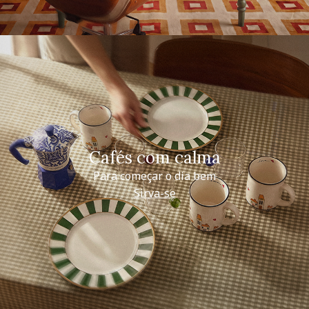
Cafés com calma
Para começar o dia bem
Sirva-se