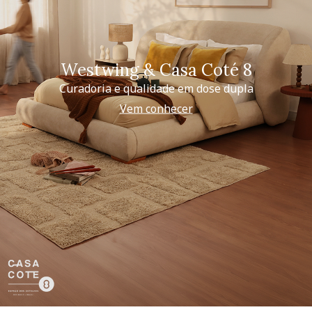
Westwing & Casa Coté 8
Curadoria e qualidade em dose dupla
Vem conhecer