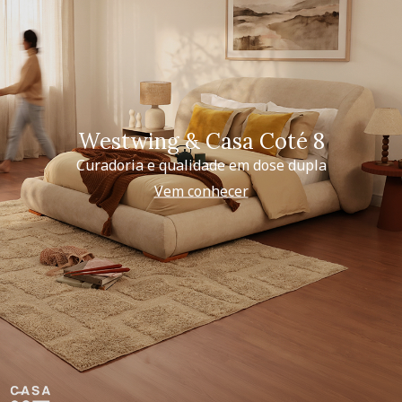
Westwing & Casa Coté 8
Curadoria e qualidade em dose dupla
Vem conhecer