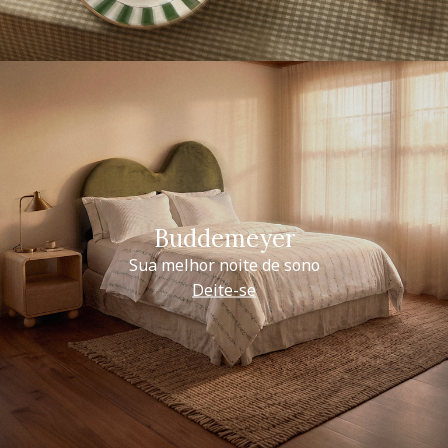
Buddemeyer
Sua melhor noite de sono
Deite-se