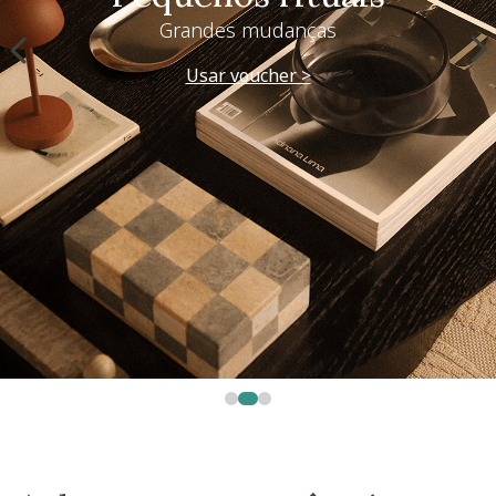
Grandes mudanças
Usar voucher >