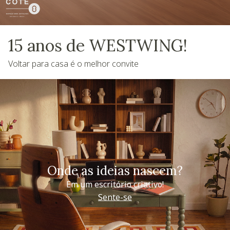
15 anos de WESTWING!
Voltar para casa é o melhor convite
Onde as ideias nascem?
Em um escritório criativo!
Sente-se