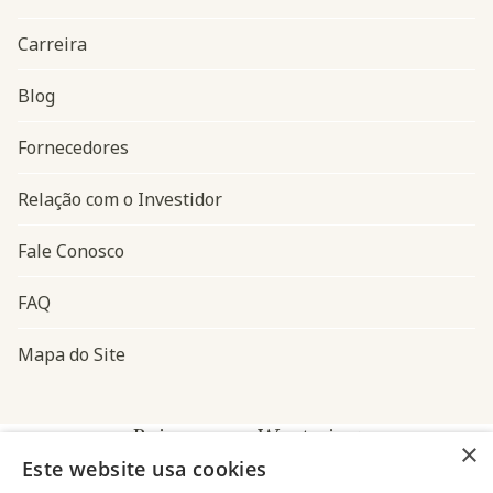
Carreira
Blog
Navegação do rodapé
Fornecedores
Relação com o Investidor
Fale Conosco
FAQ
Mapa do Site
Baixe o app Westwing
×
Este website usa cookies