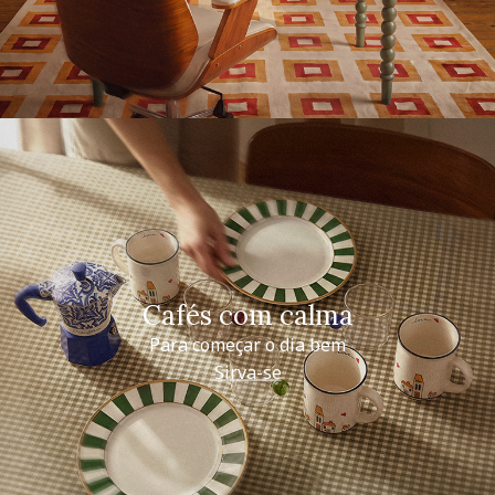
Cafés com calma
Para começar o dia bem
Sirva-se