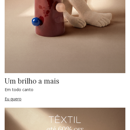
Um brilho a mais
Em todo canto
Eu quero