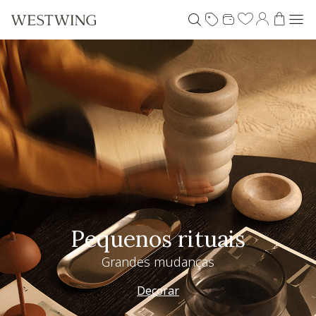
Pequenos rituais
Grandes mudanças
Decorar