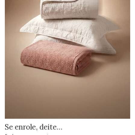
Se enrole, deite…