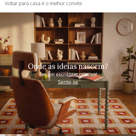
Voltar para casa é o melhor convite
Onde as ideias nascem?
Em um escritório criativo!
Sente-se