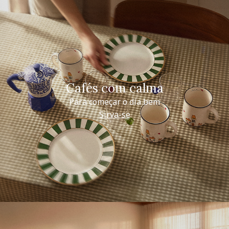
Cafés com calma
Para começar o dia bem
Sirva-se