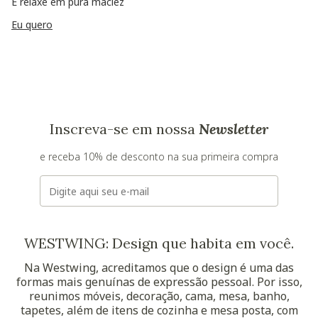
E relaxe em pura maciez
Eu quero
Inscreva-se em nossa
Newsletter
e receba 10% de desconto na sua primeira compra
E-mail
WESTWING: Design que habita em você.
Na Westwing, acreditamos que o design é uma das
formas mais genuínas de expressão pessoal. Por isso,
reunimos móveis, decoração, cama, mesa, banho,
tapetes, além de itens de cozinha e mesa posta, com