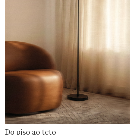
Do piso ao teto