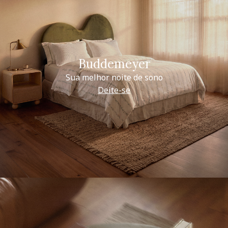
Buddemeyer
Sua melhor noite de sono
Deite-se