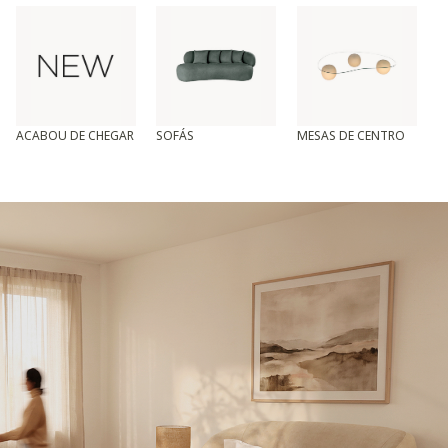
ACABOU DE CHEGAR
SOFÁS
MESAS DE CENTRO
T