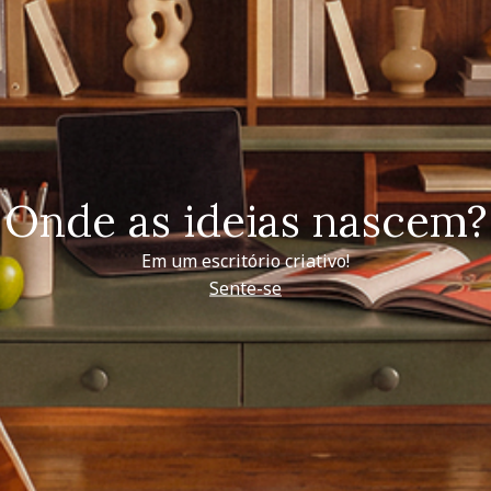
Onde as ideias nascem?
Em um escritório criativo!
Sente-se