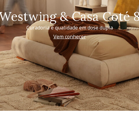
Westwing & Casa Coté 
Curadoria e qualidade em dose dupla
Vem conhecer