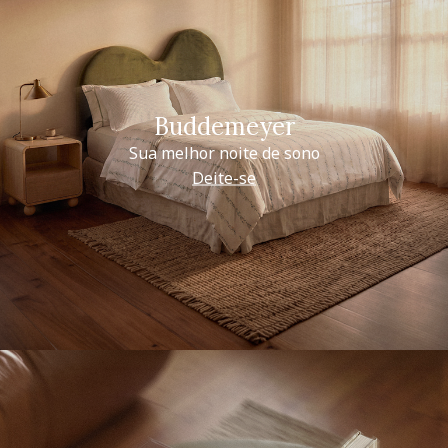
Buddemeyer
Sua melhor noite de sono
Deite-se