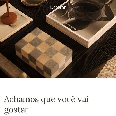
Decorar
Achamos que você vai
gostar