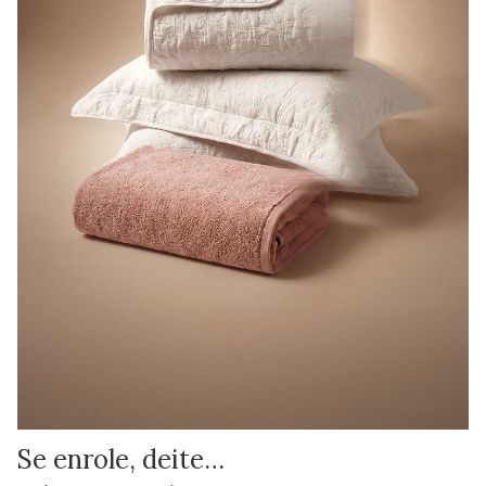
Se enrole, deite…