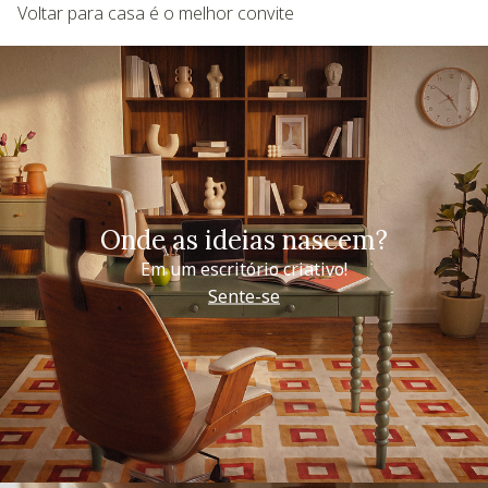
Voltar para casa é o melhor convite
Onde as ideias nascem?
Em um escritório criativo!
Sente-se