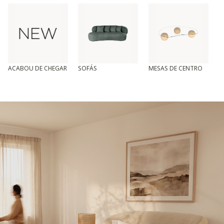
ACABOU DE CHEGAR
SOFÁS
MESAS DE CENTRO
T