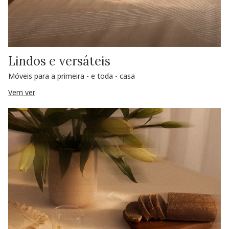
Lindos e versáteis
Móveis para a primeira - e toda - casa
Vem ver