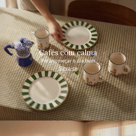
Cafés com calma
Para começar o dia bem
Sirva-se