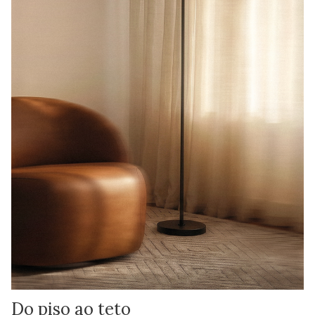
Do piso ao teto