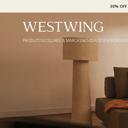
30% OFF
PRODUTOS
COLLABS & MARCAS
NOVIDADES
ESPECIFICA