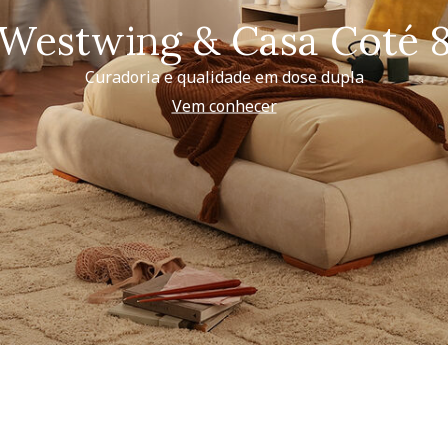
Westwing & Casa Coté 
Curadoria e qualidade em dose dupla
Vem conhecer