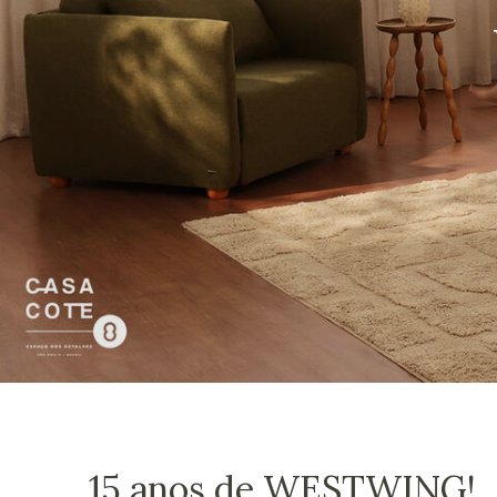
15 anos de WESTWING!