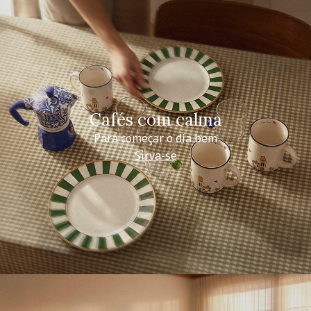
Cafés com calma
Para começar o dia bem
Sirva-se