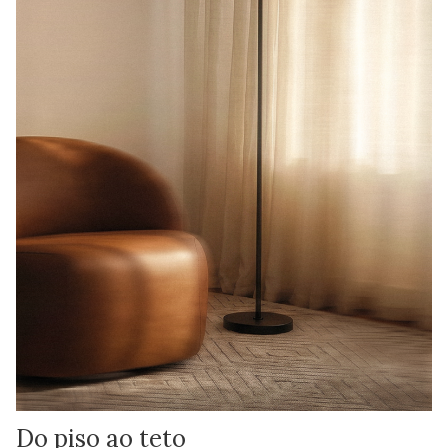
Do piso ao teto