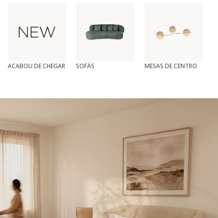
ACABOU DE CHEGAR
SOFÁS
MESAS DE CENTRO
T