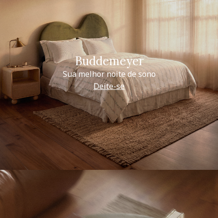
Buddemeyer
Sua melhor noite de sono
Deite-se