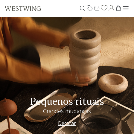
Pequenos rituais
Grandes mudanças
Decorar