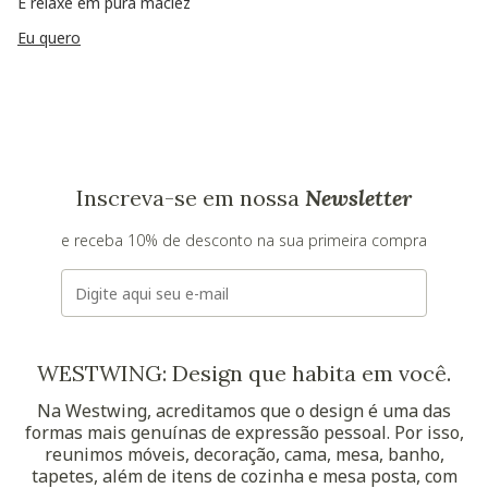
E relaxe em pura maciez
Eu quero
Inscreva-se em nossa
Newsletter
e receba 10% de desconto na sua primeira compra
E-mail
WESTWING: Design que habita em você.
Na Westwing, acreditamos que o design é uma das
formas mais genuínas de expressão pessoal. Por isso,
reunimos móveis, decoração, cama, mesa, banho,
tapetes, além de itens de cozinha e mesa posta, com