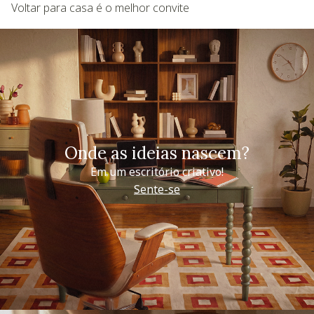
Voltar para casa é o melhor convite
Onde as ideias nascem?
Em um escritório criativo!
Sente-se