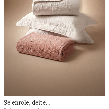
Se enrole, deite…