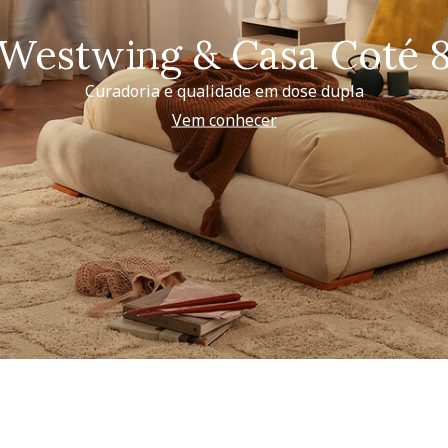
Westwing & Casa Coté 
Curadoria e qualidade em dose dupla
Vem conhecer