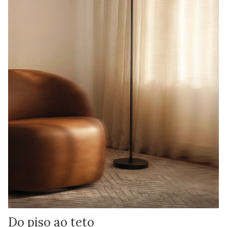
Do piso ao teto