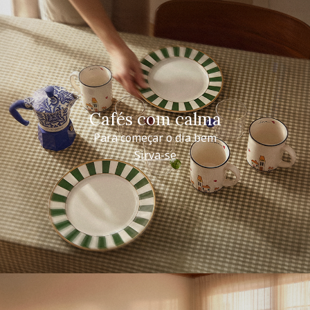
Cafés com calma
Para começar o dia bem
Sirva-se