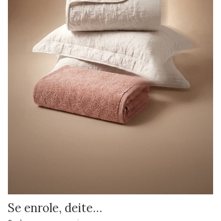
Se enrole, deite…