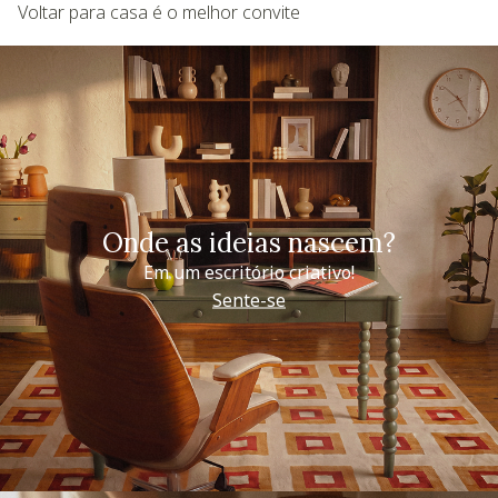
Voltar para casa é o melhor convite
Onde as ideias nascem?
Em um escritório criativo!
Sente-se