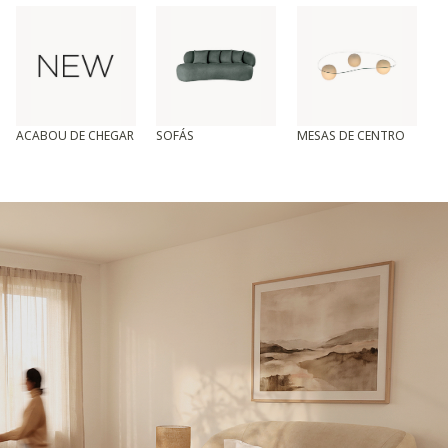
ACABOU DE CHEGAR
SOFÁS
MESAS DE CENTRO
T