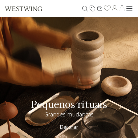
Pequenos rituais
Grandes mudanças
Decorar