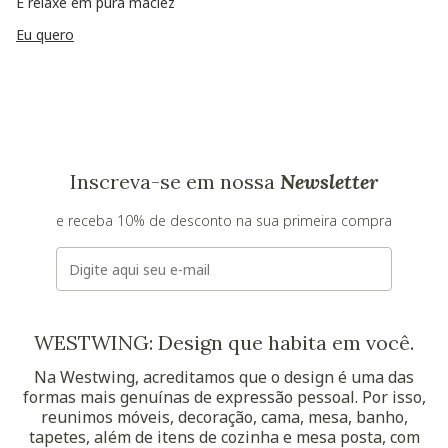
E relaxe em pura maciez
Eu quero
Inscreva-se em nossa
Newsletter
e receba 10% de desconto na sua primeira compra
E-mail
WESTWING: Design que habita em você.
Na Westwing, acreditamos que o design é uma das
formas mais genuínas de expressão pessoal. Por isso,
reunimos móveis, decoração, cama, mesa, banho,
tapetes, além de itens de cozinha e mesa posta, com