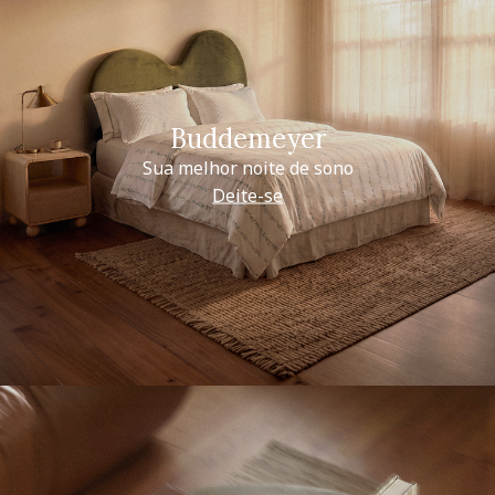
Buddemeyer
Sua melhor noite de sono
Deite-se