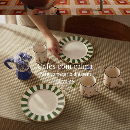
Cafés com calma
Para começar o dia bem
Sirva-se