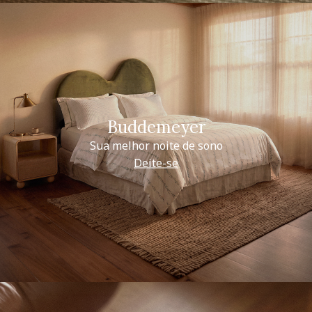
Buddemeyer
Sua melhor noite de sono
Deite-se