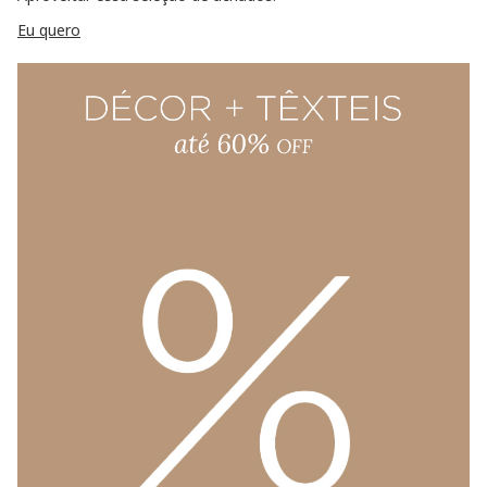
Eu quero