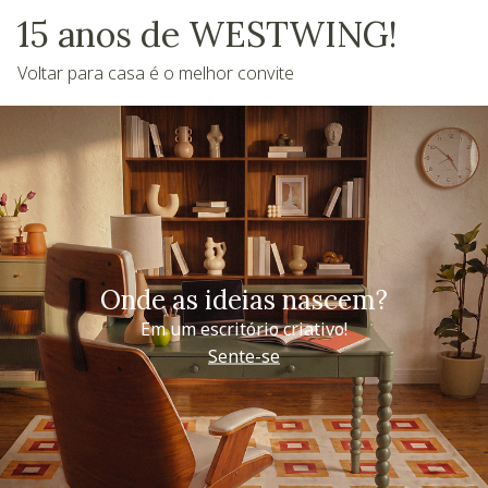
15 anos de WESTWING!
Voltar para casa é o melhor convite
Onde as ideias nascem?
Em um escritório criativo!
Sente-se