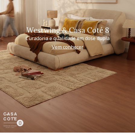
Westwing & Casa Coté 8
Curadoria e qualidade em dose dupla
Vem conhecer