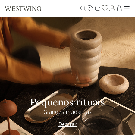
Pequenos rituais
Grandes mudanças
Decorar