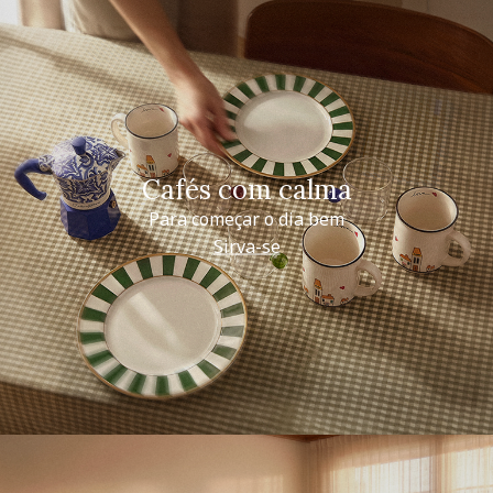
Cafés com calma
Para começar o dia bem
Sirva-se