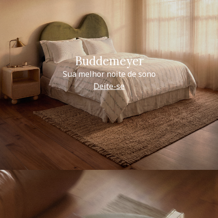
Buddemeyer
Sua melhor noite de sono
Deite-se