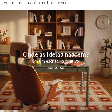
Voltar para casa é o melhor convite
Onde as ideias nascem?
Em um escritório criativo!
Sente-se