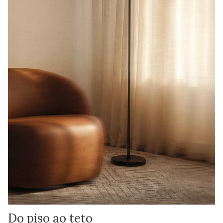
Do piso ao teto