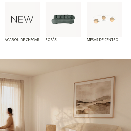
ACABOU DE CHEGAR
SOFÁS
MESAS DE CENTRO
T