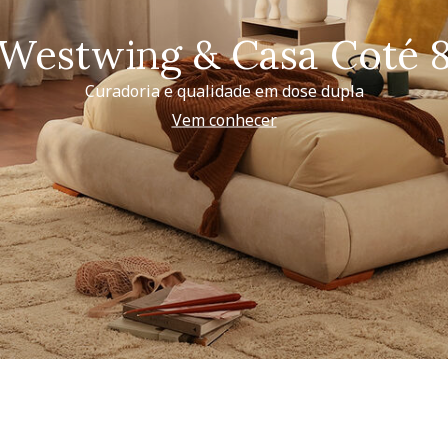
Westwing & Casa Coté 
Curadoria e qualidade em dose dupla
Vem conhecer