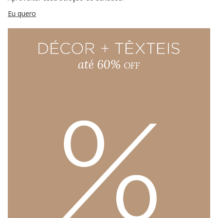
Eu quero