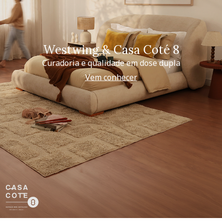
Westwing & Casa Coté 8
Curadoria e qualidade em dose dupla
Vem conhecer