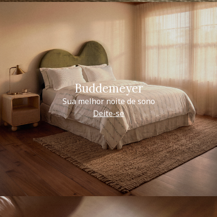
Buddemeyer
Sua melhor noite de sono
Deite-se