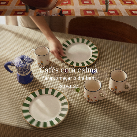
Cafés com calma
Para começar o dia bem
Sirva-se