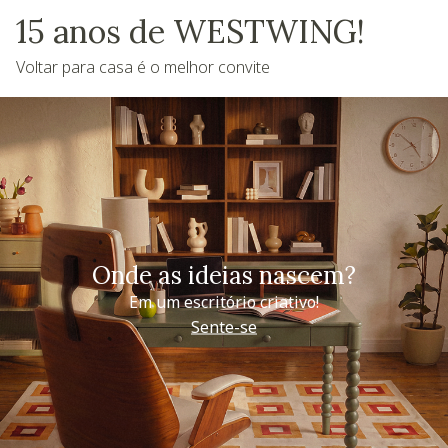
15 anos de WESTWING!
Voltar para casa é o melhor convite
Onde as ideias nascem?
Em um escritório criativo!
Sente-se