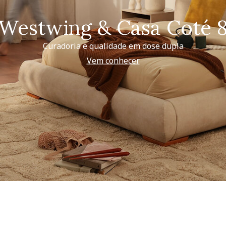
Westwing & Casa Coté 
Curadoria e qualidade em dose dupla
Vem conhecer