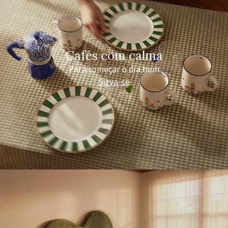
Cafés com calma
Para começar o dia bem
Sirva-se