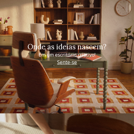
Onde as ideias nascem?
Em um escritório criativo!
Sente-se