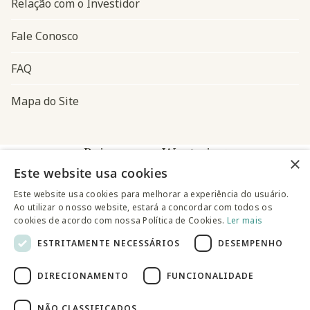
Relação com o Investidor
Fale Conosco
FAQ
Mapa do Site
Baixe o app Westwing
×
Este website usa cookies
Este website usa cookies para melhorar a experiência do usuário.
Ao utilizar o nosso website, estará a concordar com todos os
cookies de acordo com nossa Política de Cookies.
Ler mais
ESTRITAMENTE NECESSÁRIOS
DESEMPENHO
@westwingbr
DIRECIONAMENTO
FUNCIONALIDADE
Somos uma empresa certificada
NÃO CLASSIFICADOS