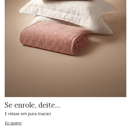
Se enrole, deite…
E relaxe em pura maciez
Eu quero