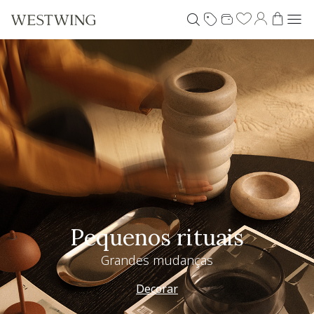
Pequenos rituais
Grandes mudanças
Decorar