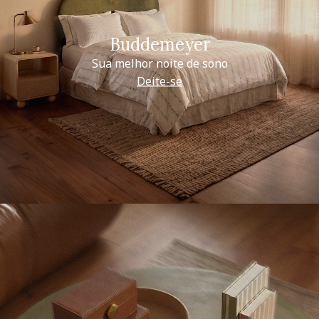
Buddemeyer
Sua melhor noite de sono
Deite-se