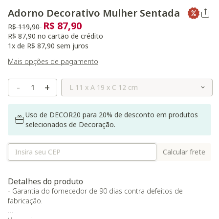
Adorno Decorativo Mulher Sentada
R$ 87,90
Preço reduzido de
para
R$ 119,90
R$ 87,90 no cartão de crédito
1x de R$ 87,90 sem juros
Mais opções de pagamento
Selecione o Tamanho
-
+
Uso de DECOR20 para 20% de desconto em produtos
selecionados de Decoração.
Calcular frete
Detalhes do produto
- Garantia do fornecedor de 90 dias contra defeitos de
fabricação.