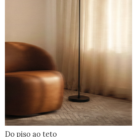
Do piso ao teto