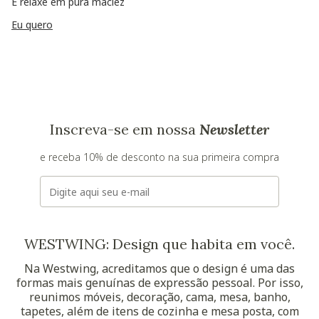
E relaxe em pura maciez
Eu quero
Inscreva-se em nossa
Newsletter
e receba 10% de desconto na sua primeira compra
E-mail
WESTWING: Design que habita em você.
Na Westwing, acreditamos que o design é uma das
formas mais genuínas de expressão pessoal. Por isso,
reunimos móveis, decoração, cama, mesa, banho,
tapetes, além de itens de cozinha e mesa posta, com