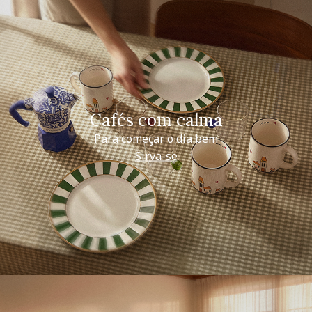
Cafés com calma
Para começar o dia bem
Sirva-se