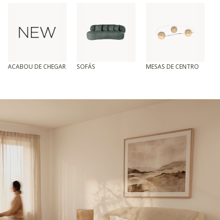
ACABOU DE CHEGAR
SOFÁS
MESAS DE CENTRO
T