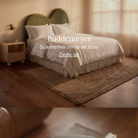
Buddemeyer
Sua melhor noite de sono
Deite-se