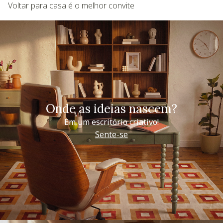
Voltar para casa é o melhor convite
Onde as ideias nascem?
Em um escritório criativo!
Sente-se