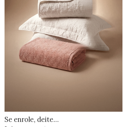
Se enrole, deite…