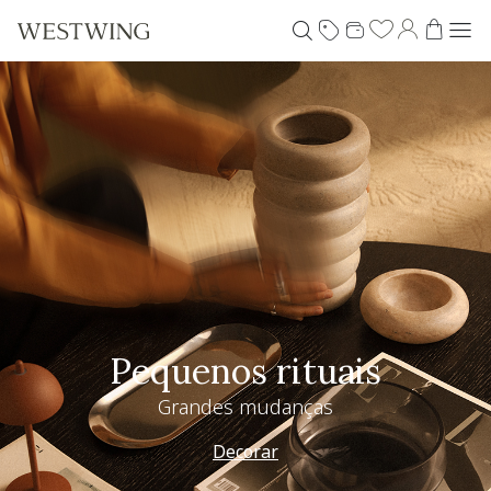
Pequenos rituais
Grandes mudanças
Decorar