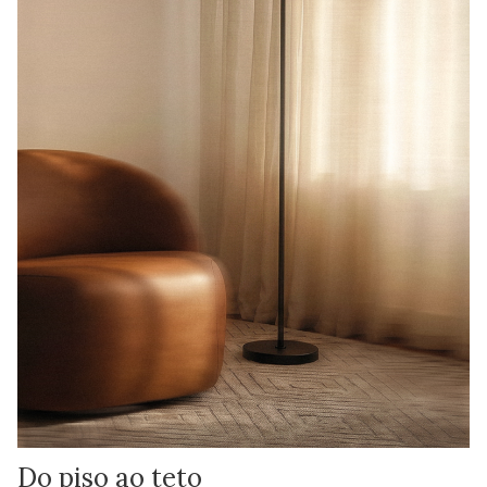
Do piso ao teto