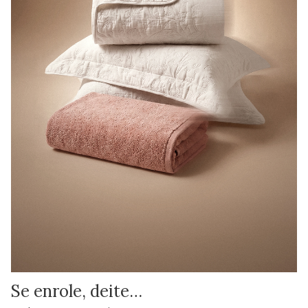
Se enrole, deite…