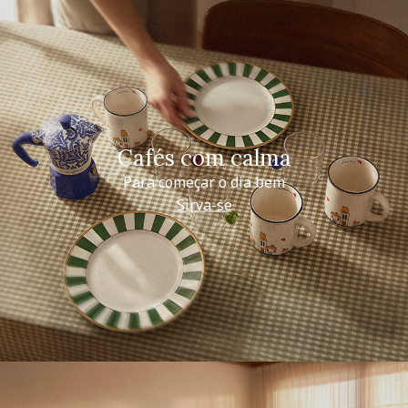
Cafés com calma
Para começar o dia bem
Sirva-se