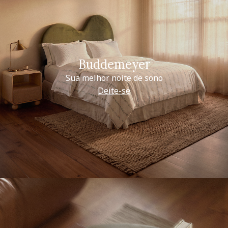
Buddemeyer
Sua melhor noite de sono
Deite-se