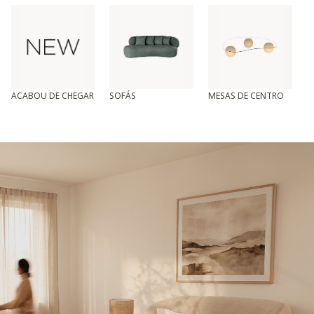
ACABOU DE CHEGAR
SOFÁS
MESAS DE CENTRO
T