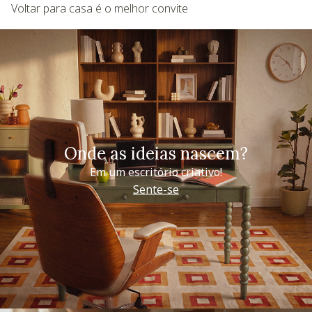
Voltar para casa é o melhor convite
Onde as ideias nascem?
Em um escritório criativo!
Sente-se