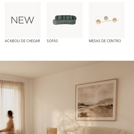
ACABOU DE CHEGAR
SOFÁS
MESAS DE CENTRO
T