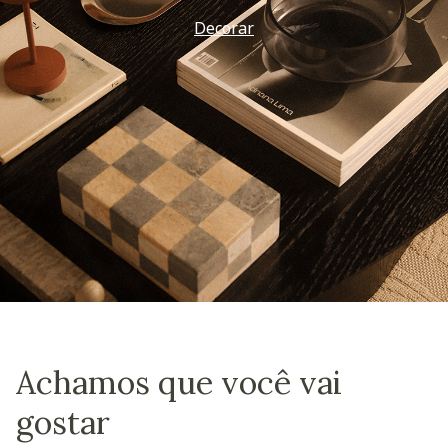
Decorar
Achamos que você vai
gostar