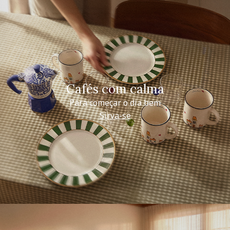
Cafés com calma
Para começar o dia bem
Sirva-se