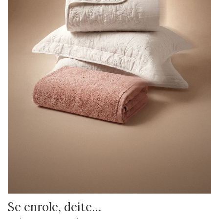
Se enrole, deite…