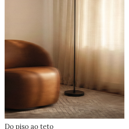
Do piso ao teto