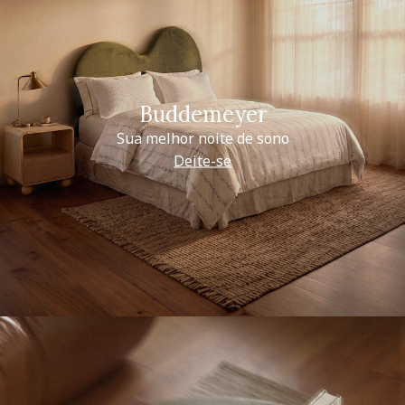
Buddemeyer
Sua melhor noite de sono
Deite-se