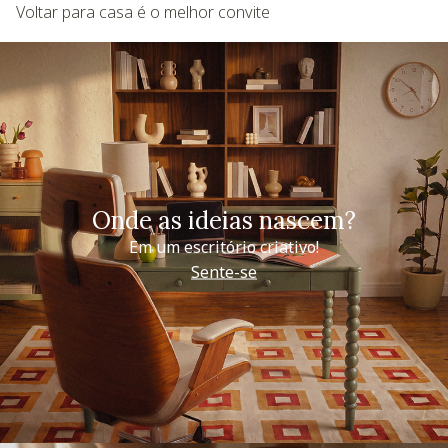
Voltar para casa é o melhor convite
Onde as ideias nascem?
Em um escritório criativo!
Sente-se