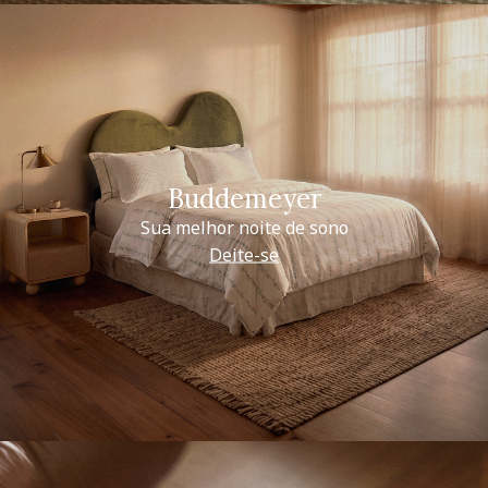
Buddemeyer
Sua melhor noite de sono
Deite-se