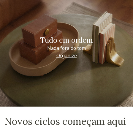
Tudo em ordem
Nada fora do tom
Organize
Novos ciclos começam aqui