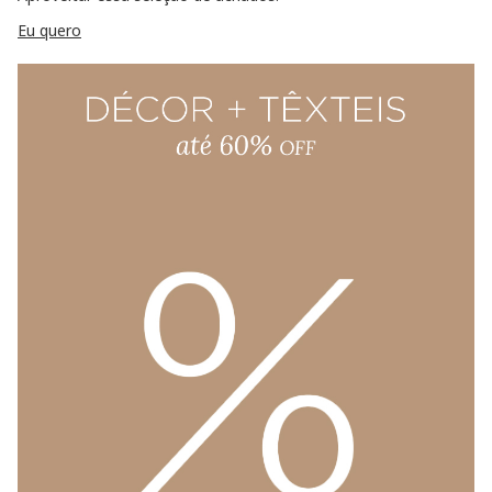
Eu quero