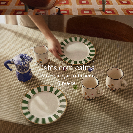
Cafés com calma
Para começar o dia bem
Sirva-se