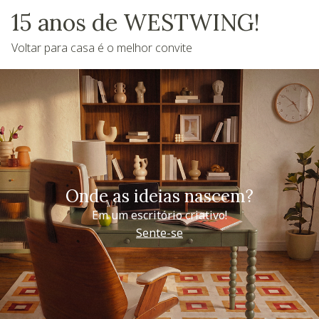
15 anos de WESTWING!
Voltar para casa é o melhor convite
Onde as ideias nascem?
Em um escritório criativo!
Sente-se