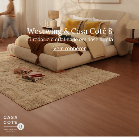
Westwing & Casa Coté 8
Curadoria e qualidade em dose dupla
Vem conhecer