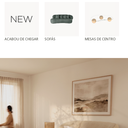
ACABOU DE CHEGAR
SOFÁS
MESAS DE CENTRO
T