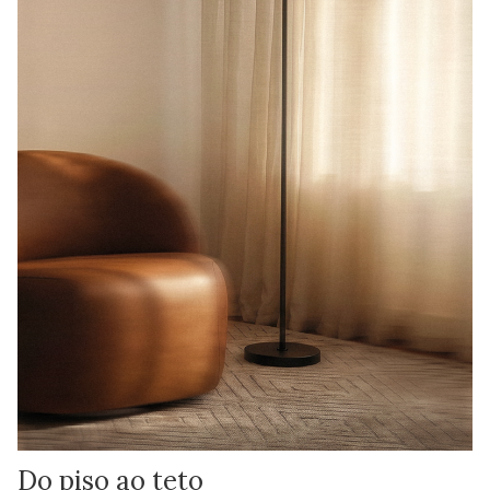
Do piso ao teto