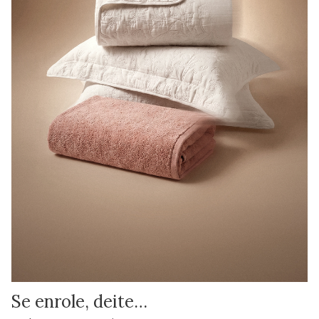
Se enrole, deite…