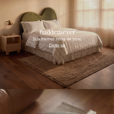
Buddemeyer
Sua melhor noite de sono
Deite-se