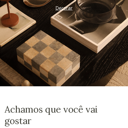
Decorar
Achamos que você vai
gostar