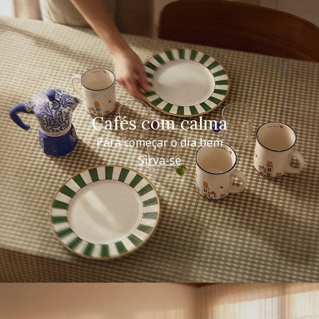
Cafés com calma
Para começar o dia bem
Sirva-se