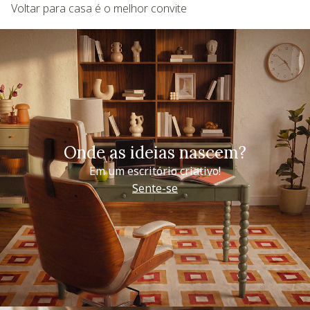
Voltar para casa é o melhor convite
Onde as ideias nascem?
Em um escritório criativo!
Sente-se