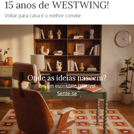
15 anos de WESTWING!
Voltar para casa é o melhor convite
Onde as ideias nascem?
Em um escritório criativo!
Sente-se