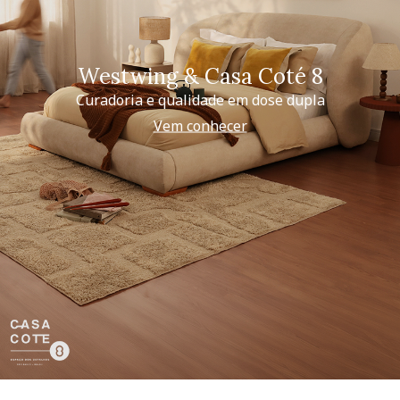
Westwing & Casa Coté 8
Curadoria e qualidade em dose dupla
Vem conhecer