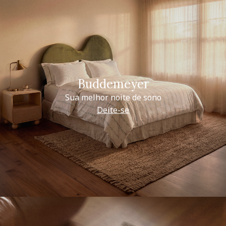
Buddemeyer
Sua melhor noite de sono
Deite-se