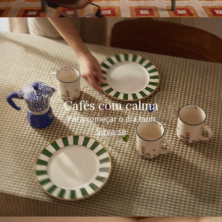
Cafés com calma
Para começar o dia bem
Sirva-se