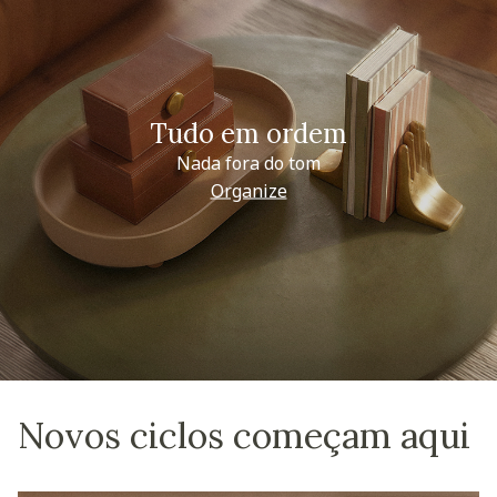
Tudo em ordem
Nada fora do tom
Organize
Novos ciclos começam aqui