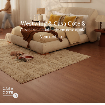
Westwing & Casa Coté 8
Curadoria e qualidade em dose dupla
Vem conhecer