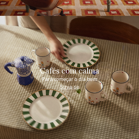
Cafés com calma
Para começar o dia bem
Sirva-se