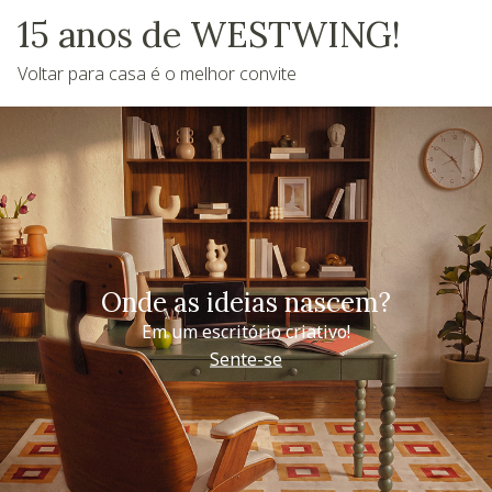
15 anos de WESTWING!
Voltar para casa é o melhor convite
Onde as ideias nascem?
Em um escritório criativo!
Sente-se