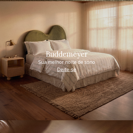
Buddemeyer
Sua melhor noite de sono
Deite-se