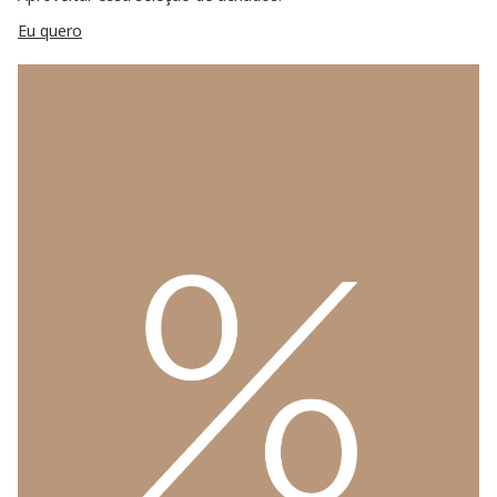
Eu quero