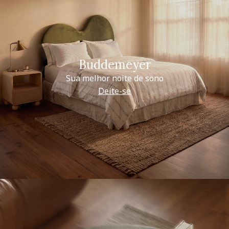
Buddemeyer
Sua melhor noite de sono
Deite-se