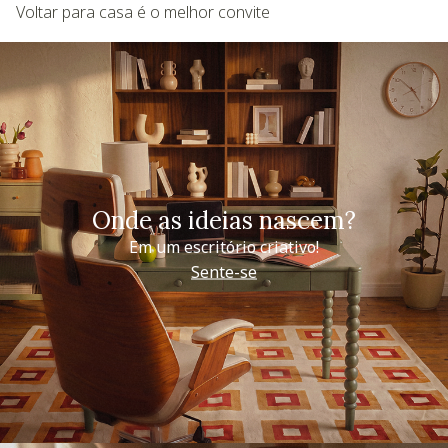
Voltar para casa é o melhor convite
Onde as ideias nascem?
Em um escritório criativo!
Sente-se