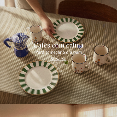
Cafés com calma
Para começar o dia bem
Sirva-se