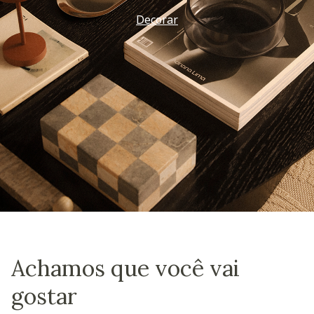
Decorar
Achamos que você vai
gostar