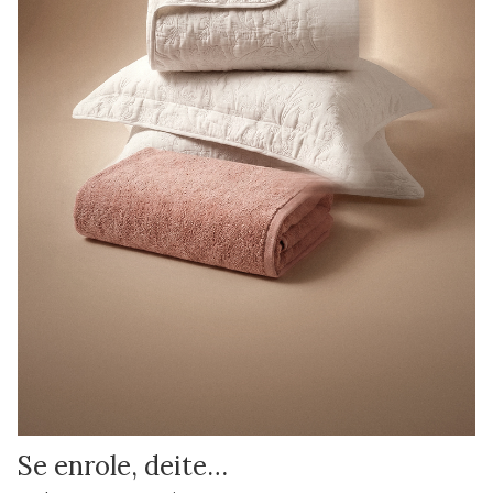
Se enrole, deite…