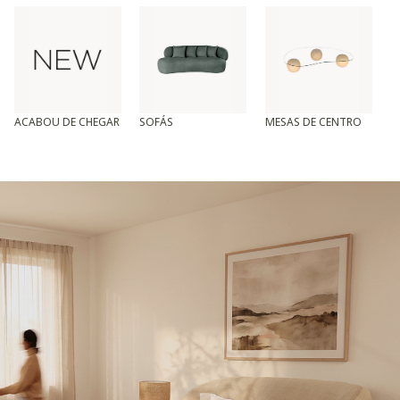
ACABOU DE CHEGAR
SOFÁS
MESAS DE CENTRO
T