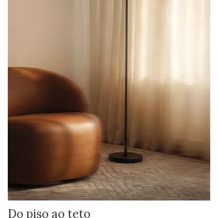
Do piso ao teto