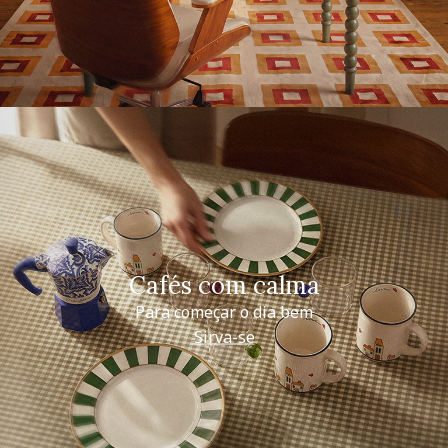
Cafés com calma
Para começar o dia bem
Sirva-se