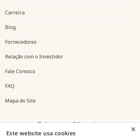
Carreira
Blog
Navegação do rodapé
Fornecedores
Relação com o Investidor
Fale Conosco
FAQ
Mapa do Site
Baixe o app Westwing
×
Este website usa cookies