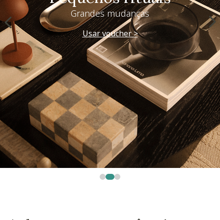
Grandes mudanças
Usar voucher >