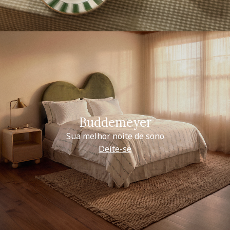
Buddemeyer
Sua melhor noite de sono
Deite-se