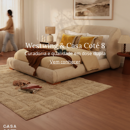
Westwing & Casa Coté 8
Curadoria e qualidade em dose dupla
Vem conhecer