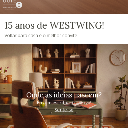
15 anos de WESTWING!
Voltar para casa é o melhor convite
Onde as ideias nascem?
Em um escritório criativo!
Sente-se