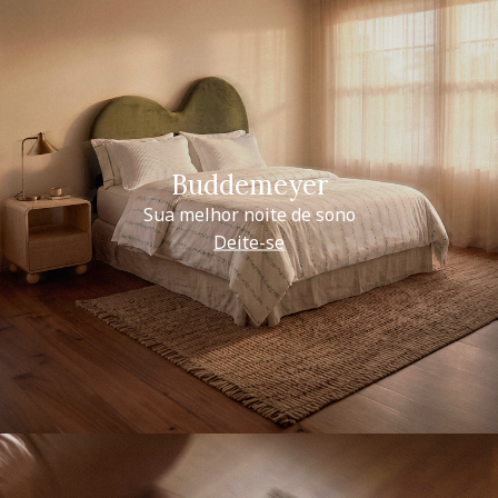
Buddemeyer
Sua melhor noite de sono
Deite-se