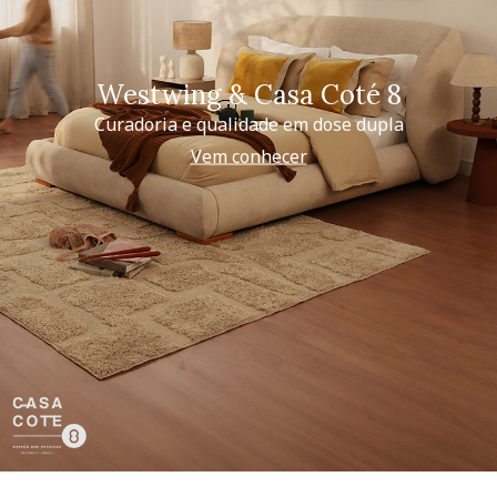
Westwing & Casa Coté 8
Curadoria e qualidade em dose dupla
Vem conhecer