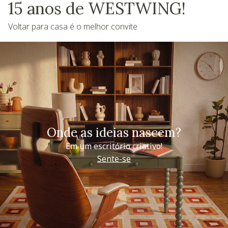
15 anos de WESTWING!
Voltar para casa é o melhor convite
Onde as ideias nascem?
Em um escritório criativo!
Sente-se