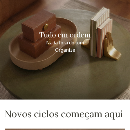
Tudo em ordem
Nada fora do tom
Organize
Novos ciclos começam aqui