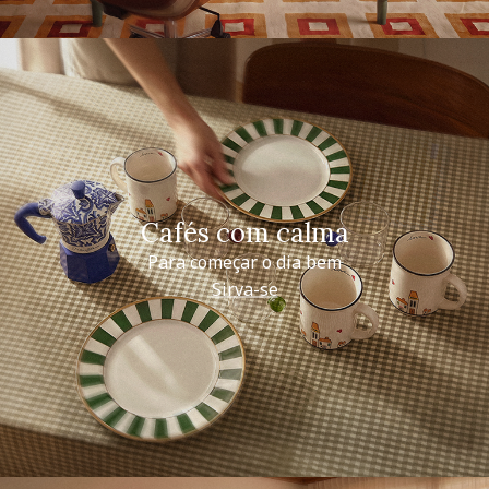
Cafés com calma
Para começar o dia bem
Sirva-se