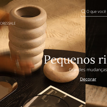
O que você
DORES
SALE
Pequenos rituais
Grandes mudanças
Decorar