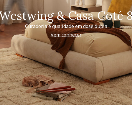
Westwing & Casa Coté 
Curadoria e qualidade em dose dupla
Vem conhecer