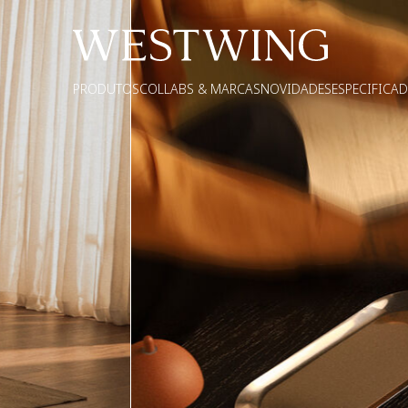
PRODUTOS
COLLABS & MARCAS
NOVIDADES
ESPECIFICA