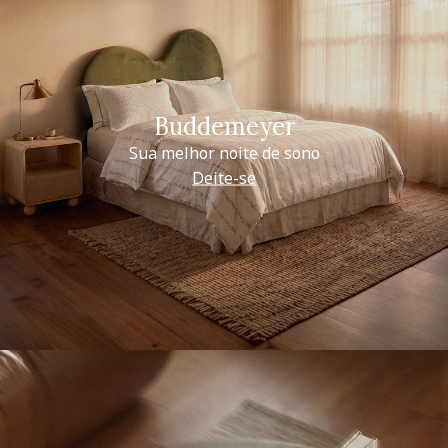
Buddemeyer
Sua melhor noite de sono
Deite-se