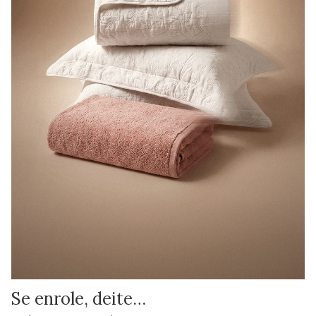
Se enrole, deite…