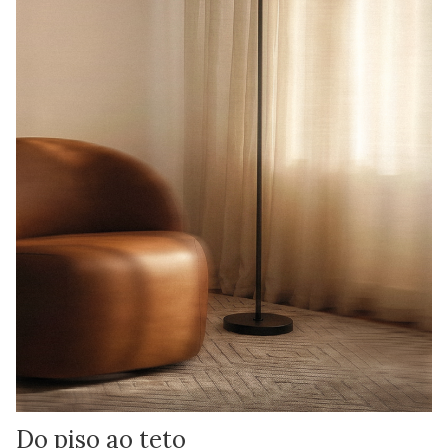
Do piso ao teto