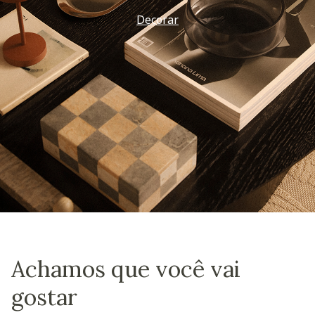
Decorar
Achamos que você vai
gostar