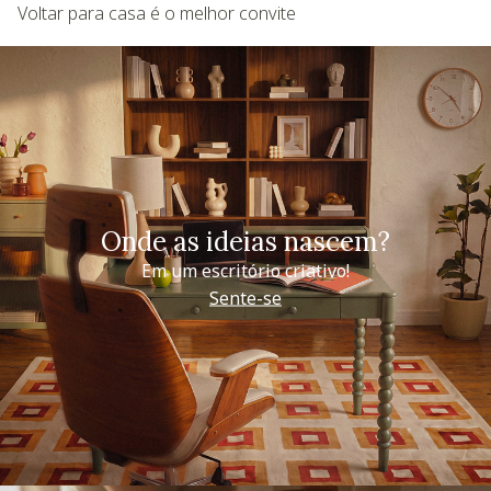
Voltar para casa é o melhor convite
Onde as ideias nascem?
Em um escritório criativo!
Sente-se