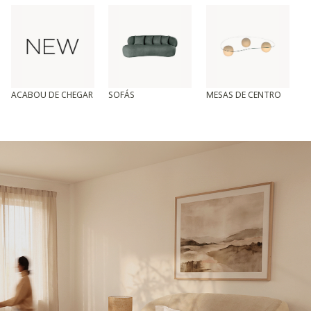
ACABOU DE CHEGAR
SOFÁS
MESAS DE CENTRO
T