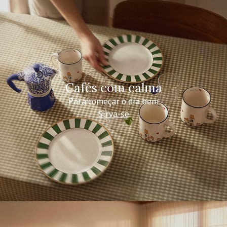
Cafés com calma
Para começar o dia bem
Sirva-se