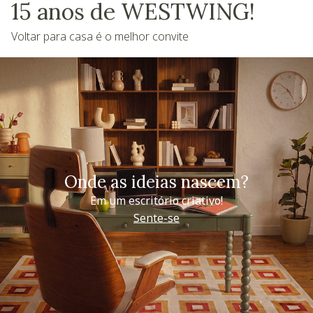
15 anos de WESTWING!
Voltar para casa é o melhor convite
Onde as ideias nascem?
Em um escritório criativo!
Sente-se