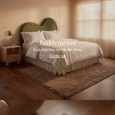
Buddemeyer
Sua melhor noite de sono
Deite-se