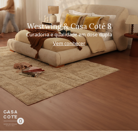
Westwing & Casa Coté 8
Curadoria e qualidade em dose dupla
Vem conhecer