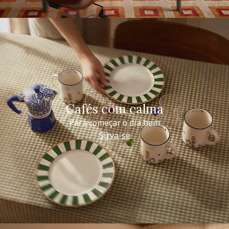
Cafés com calma
Para começar o dia bem
Sirva-se