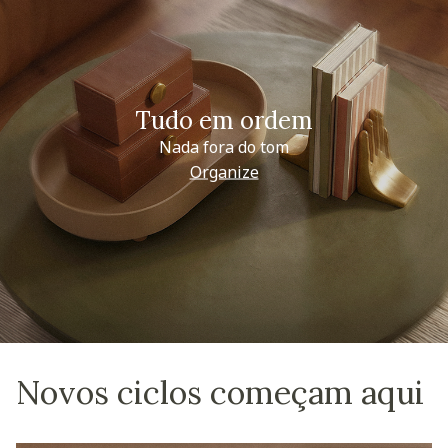
Tudo em ordem
Nada fora do tom
Organize
Novos ciclos começam aqui