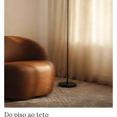
Do piso ao teto