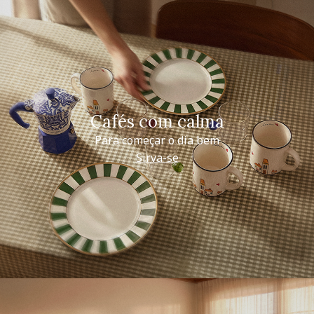
Cafés com calma
Para começar o dia bem
Sirva-se