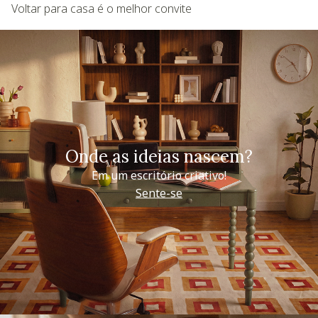
Voltar para casa é o melhor convite
Onde as ideias nascem?
Em um escritório criativo!
Sente-se