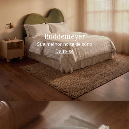
Buddemeyer
Sua melhor noite de sono
Deite-se