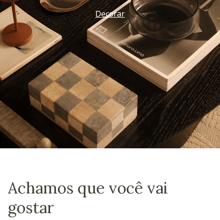
Decorar
Achamos que você vai
gostar