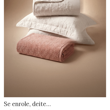
Se enrole, deite…