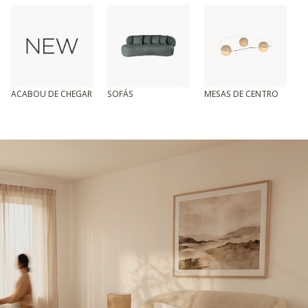
ACABOU DE CHEGAR
SOFÁS
MESAS DE CENTRO
T