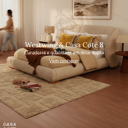
Westwing & Casa Coté 8
Curadoria e qualidade em dose dupla
Vem conhecer