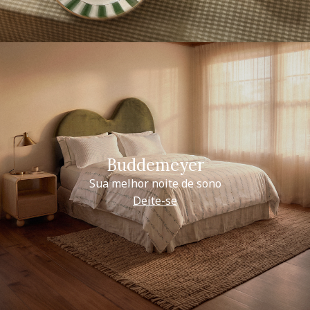
Buddemeyer
Sua melhor noite de sono
Deite-se