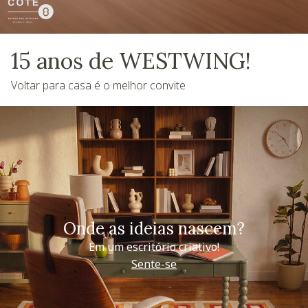
15 anos de WESTWING!
Voltar para casa é o melhor convite
Onde as ideias nascem?
Em um escritório criativo!
Sente-se