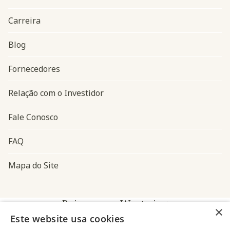
Carreira
Blog
Navegação do rodapé
Fornecedores
Relação com o Investidor
Fale Conosco
FAQ
Mapa do Site
Baixe o app Westwing
×
Este website usa cookies