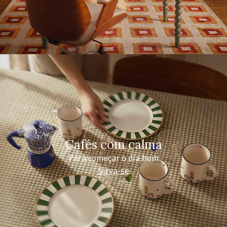
Cafés com calma
Para começar o dia bem
Sirva-se