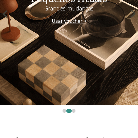
Grandes mudanças
Usar voucher >