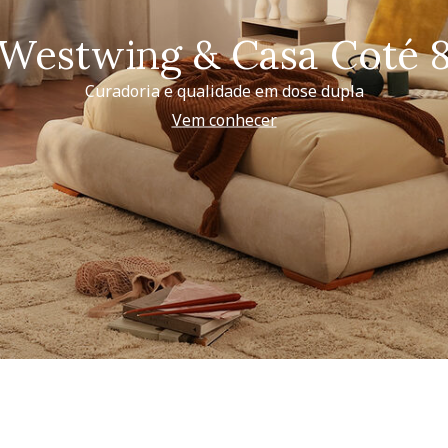
Westwing & Casa Coté 
Curadoria e qualidade em dose dupla
Vem conhecer