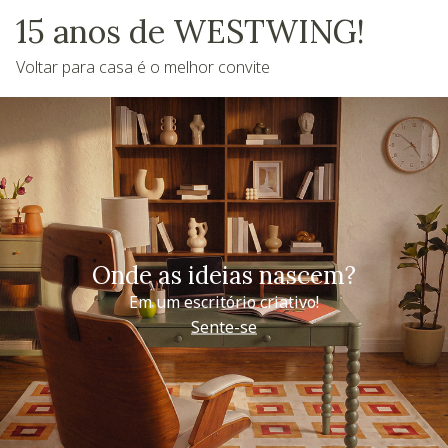
15 anos de WESTWING!
Voltar para casa é o melhor convite
Onde as ideias nascem?
Em um escritório criativo!
Sente-se