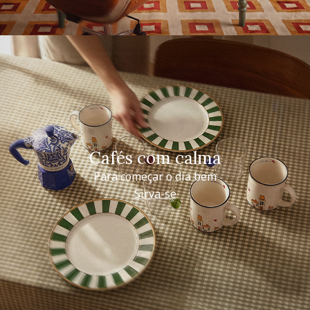
Cafés com calma
Para começar o dia bem
Sirva-se