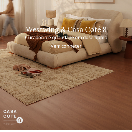
Westwing & Casa Coté 8
Curadoria e qualidade em dose dupla
Vem conhecer