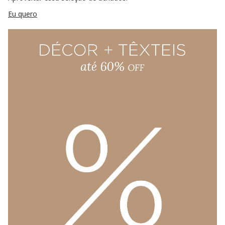
Eu quero