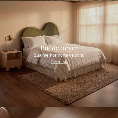
Buddemeyer
Sua melhor noite de sono
Deite-se