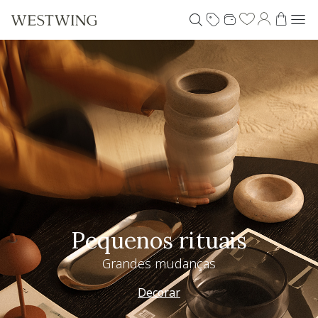
Pequenos rituais
Grandes mudanças
Decorar