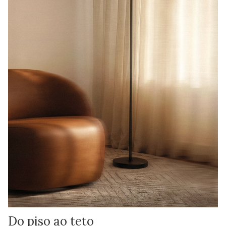
Do piso ao teto