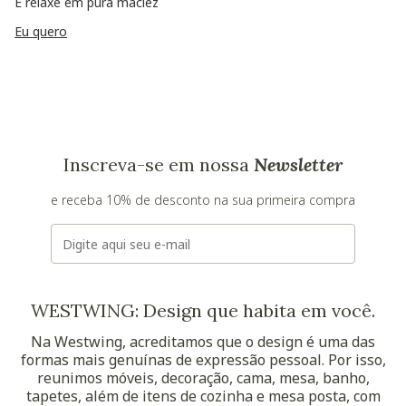
E relaxe em pura maciez
Eu quero
Inscreva-se em nossa
Newsletter
e receba 10% de desconto na sua primeira compra
E-mail
WESTWING: Design que habita em você.
Na Westwing, acreditamos que o design é uma das
formas mais genuínas de expressão pessoal. Por isso,
reunimos móveis, decoração, cama, mesa, banho,
tapetes, além de itens de cozinha e mesa posta, com