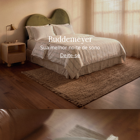
Buddemeyer
Sua melhor noite de sono
Deite-se