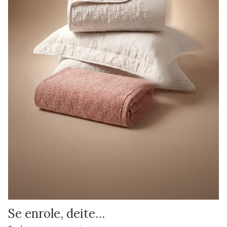
Se enrole, deite…