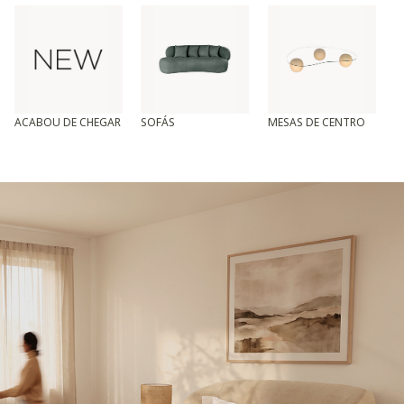
ACABOU DE CHEGAR
SOFÁS
MESAS DE CENTRO
T