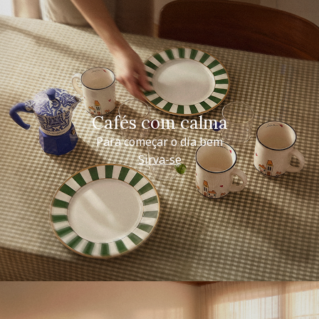
Cafés com calma
Para começar o dia bem
Sirva-se