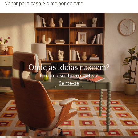
Voltar para casa é o melhor convite
Onde as ideias nascem?
Em um escritório criativo!
Sente-se