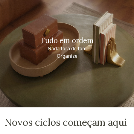
Tudo em ordem
Nada fora do tom
Organize
Novos ciclos começam aqui