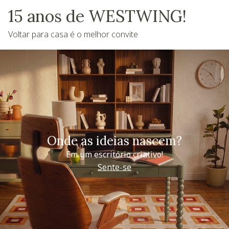
15 anos de WESTWING!
Voltar para casa é o melhor convite
Onde as ideias nascem?
Em um escritório criativo!
Sente-se