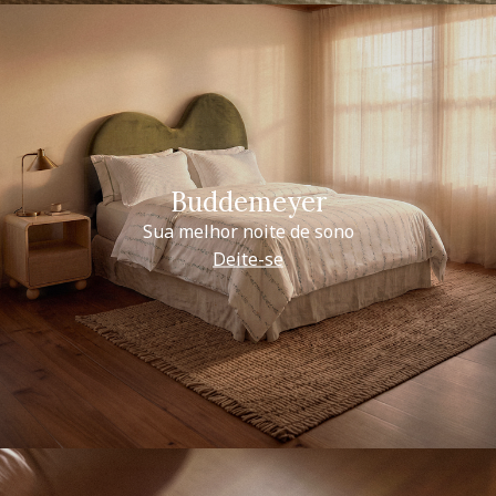
Buddemeyer
Sua melhor noite de sono
Deite-se