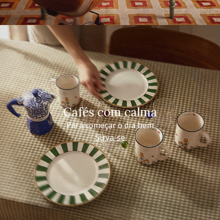
Cafés com calma
Para começar o dia bem
Sirva-se