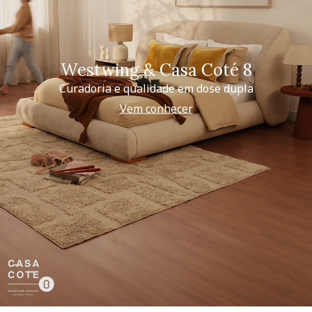
Westwing & Casa Coté 8
Curadoria e qualidade em dose dupla
Vem conhecer