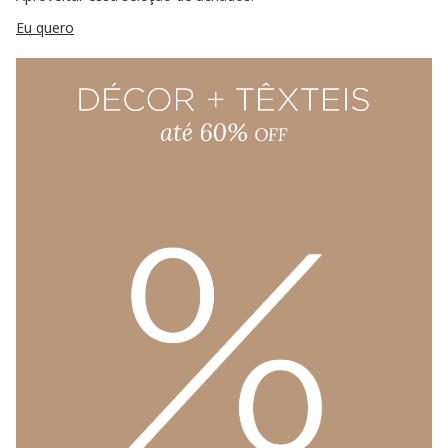
Eu quero