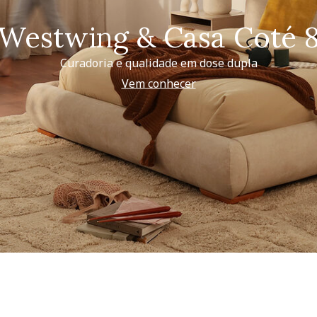
Westwing & Casa Coté 
Curadoria e qualidade em dose dupla
Vem conhecer