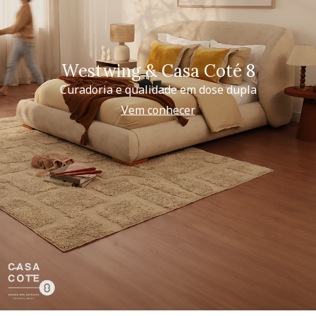
Westwing & Casa Coté 8
Curadoria e qualidade em dose dupla
Vem conhecer