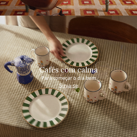
Cafés com calma
Para começar o dia bem
Sirva-se