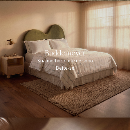
Buddemeyer
Sua melhor noite de sono
Deite-se