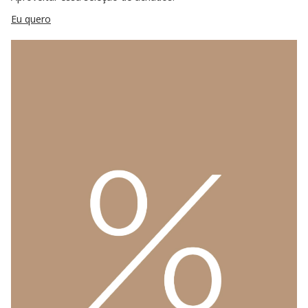
Eu quero