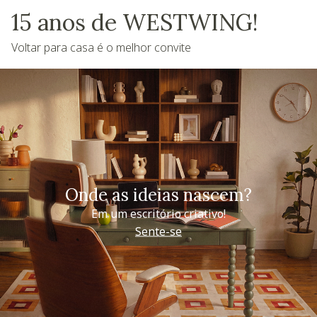
15 anos de WESTWING!
Voltar para casa é o melhor convite
Onde as ideias nascem?
Em um escritório criativo!
Sente-se