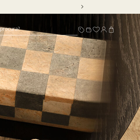
lo
 procura?