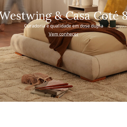
Westwing & Casa Coté 
Curadoria e qualidade em dose dupla
Vem conhecer