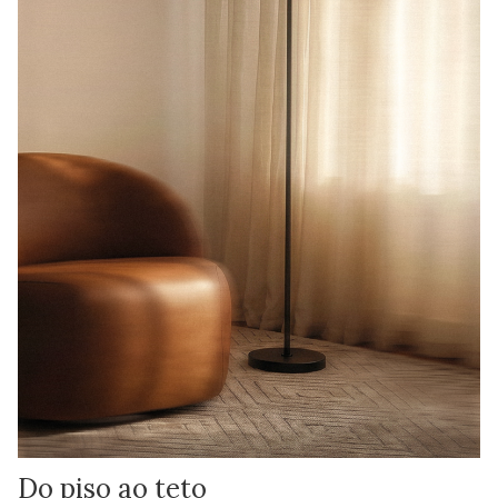
Do piso ao teto