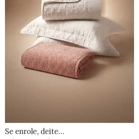
Se enrole, deite…