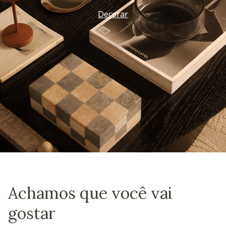
Decorar
Achamos que você vai
gostar