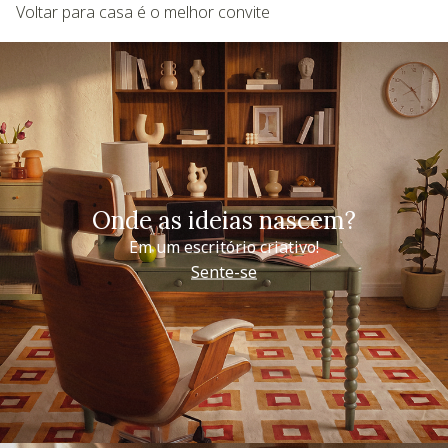
Voltar para casa é o melhor convite
Onde as ideias nascem?
Em um escritório criativo!
Sente-se