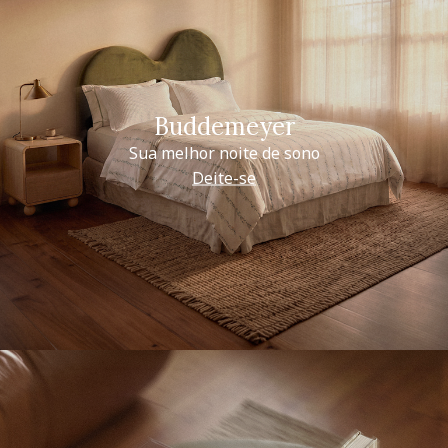
Buddemeyer
Sua melhor noite de sono
Deite-se