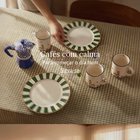
Cafés com calma
Para começar o dia bem
Sirva-se