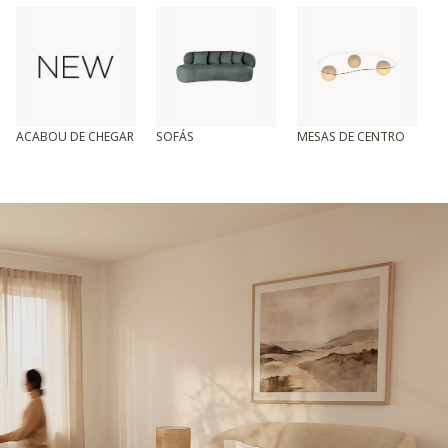
ACABOU DE CHEGAR
SOFÁS
MESAS DE CENTRO
T