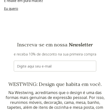
E relaxe em pura maciez
Eu quero
Inscreva-se em nossa
Newsletter
e receba 10% de desconto na sua primeira compra
E-mail
WESTWING: Design que habita em você.
Na Westwing, acreditamos que o design é uma das
formas mais genuínas de expressão pessoal. Por isso,
reunimos móveis, decoração, cama, mesa, banho,
tapetes, além de itens de cozinha e mesa posta, com