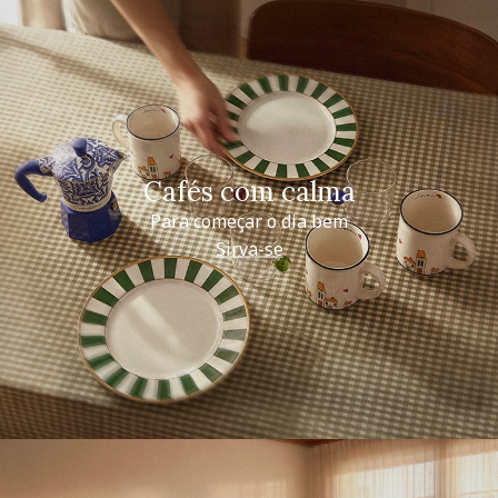
Cafés com calma
Para começar o dia bem
Sirva-se