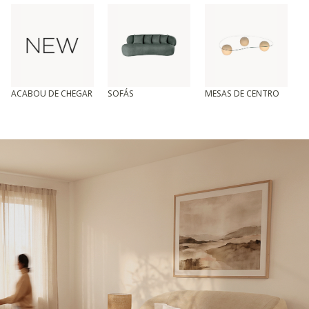
ACABOU DE CHEGAR
SOFÁS
MESAS DE CENTRO
T