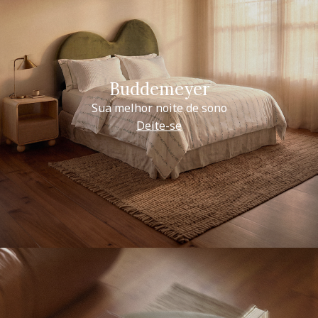
Buddemeyer
Sua melhor noite de sono
Deite-se