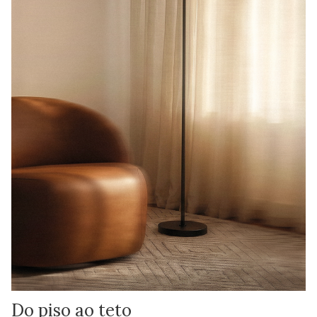
Do piso ao teto