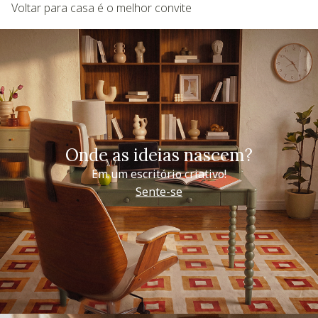
Voltar para casa é o melhor convite
Onde as ideias nascem?
Em um escritório criativo!
Sente-se