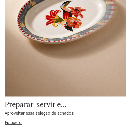
Preparar, servir e…
Aproveitar essa seleção de achados!
Eu quero