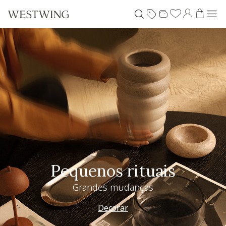
Pequenos rituais
Grandes mudanças
Decorar