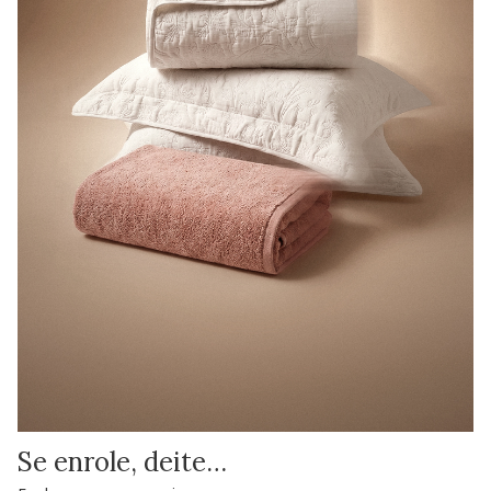
Se enrole, deite…