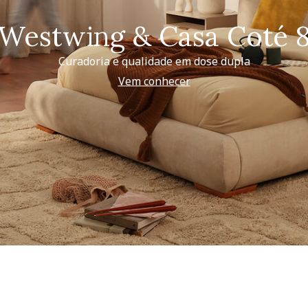
Westwing & Casa Coté 
Curadoria e qualidade em dose dupla
Vem conhecer