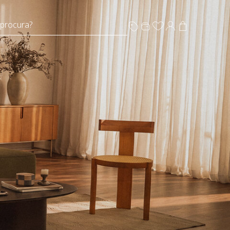
 procura?