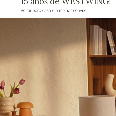
15 anos de WESTWING!
Voltar para casa é o melhor convite