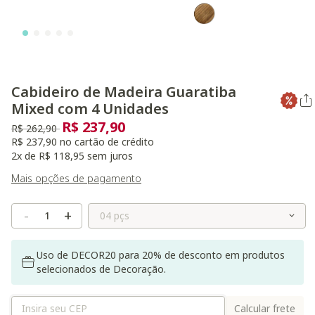
Cabideiro de Madeira Guaratiba
Mixed com 4 Unidades
R$ 237,90
Preço reduzido de
para
R$ 262,90
R$ 237,90 no cartão de crédito
2x de R$ 118,95 sem juros
Mais opções de pagamento
Selecione o Tamanho
-
+
Uso de DECOR20 para 20% de desconto em produtos
selecionados de Decoração.
Calcular frete